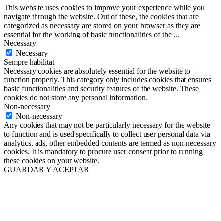
This website uses cookies to improve your experience while you
navigate through the website. Out of these, the cookies that are
categorized as necessary are stored on your browser as they are
essential for the working of basic functionalities of the
...
Necessary
Necessary
Sempre habilitat
Necessary cookies are absolutely essential for the website to
function properly. This category only includes cookies that ensures
basic functionalities and security features of the website. These
cookies do not store any personal information.
Non-necessary
Non-necessary
Any cookies that may not be particularly necessary for the website
to function and is used specifically to collect user personal data via
analytics, ads, other embedded contents are termed as non-necessary
cookies. It is mandatory to procure user consent prior to running
these cookies on your website.
GUARDAR Y ACEPTAR