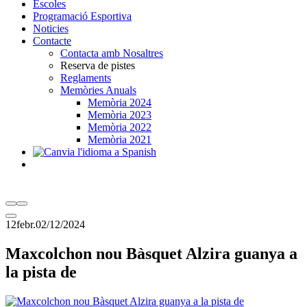
Escoles
Programació Esportiva
Noticies
Contacte
Contacta amb Nosaltres
Reserva de pistes
Reglaments
Memòries Anuals
Memòria 2024
Memòria 2023
Memòria 2022
Memòria 2021
12
febr.
02/12/2024
Maxcolchon nou Bàsquet Alzira guanya a
la pista de