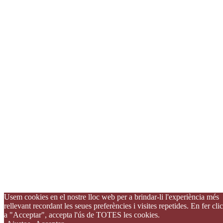
Usem cookies en el nostre lloc web per a brindar-li l'experiència més
rellevant recordant les seues preferències i visites repetides. En fer clic
a "Acceptar", accepta l'ús de TOTES les cookies.