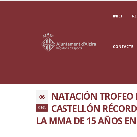
INICI
RE
CONTACTE
NATACIÓN TROFEO 
06
CASTELLÓN RÉCORD
des.
LA MMA DE 15 AÑOS EN