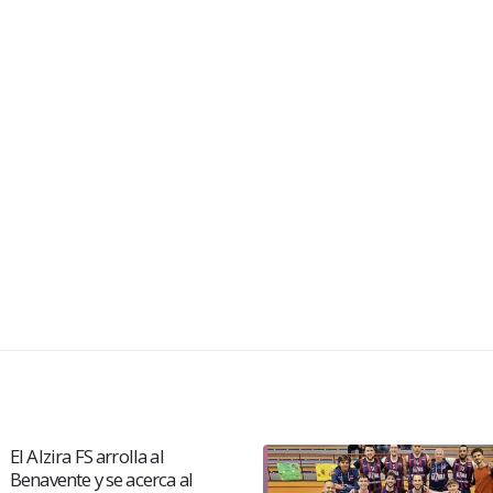
Source