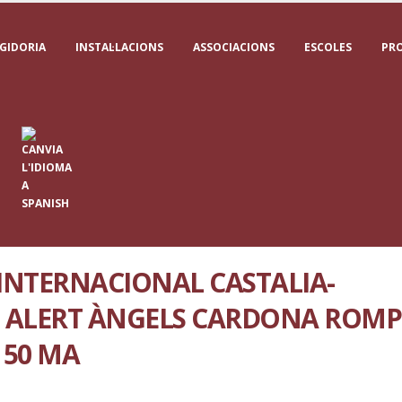
GIDORIA
INSTAL·LACIONS
ASSOCIACIONS
ESCOLES
PR
INTERNACIONAL CASTALIA-
 ALERT ÀNGELS CARDONA ROMP
 50 MA