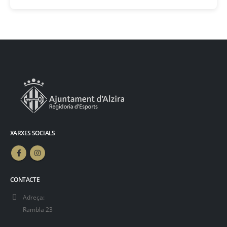
XARXES SOCIALS
CONTACTE
Adreça:
Rambla 23