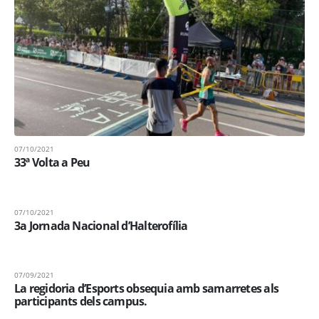
07/10/2021
33ª Volta a Peu
07/10/2021
3a Jornada Nacional d’Halterofília
07/09/2021
La regidoria d’Esports obsequia amb samarretes als
participants dels campus.