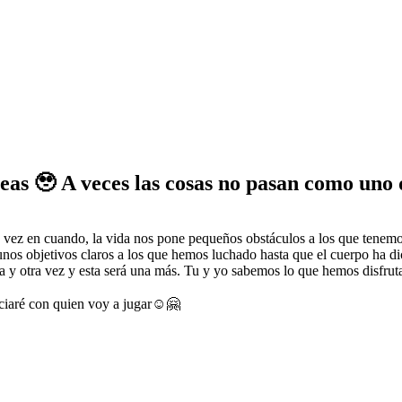
neas 🥹 A veces las cosas no pasan como uno 
e vez en cuando, la vida nos pone pequeños obstáculos a los que tenem
nos objetivos claros a los que hemos luchado hasta que el cuerpo ha di
una y otra vez y esta será una más. Tu y yo sabemos lo que hemos disfr
iaré con quien voy a jugar☺️🤗