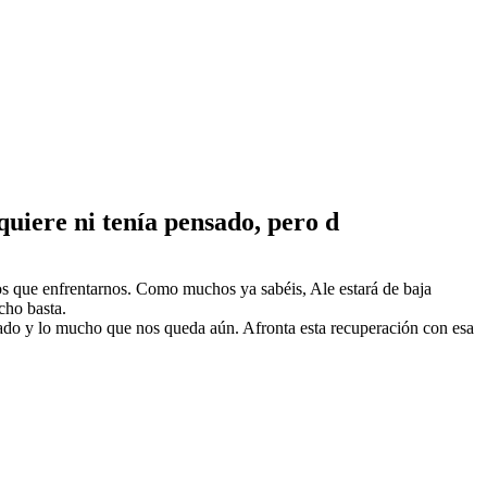
quiere ni tenía pensado, pero d
os que enfrentarnos. Como muchos ya sabéis, Ale estará de baja
cho basta.
utado y lo mucho que nos queda aún. Afronta esta recuperación con esa