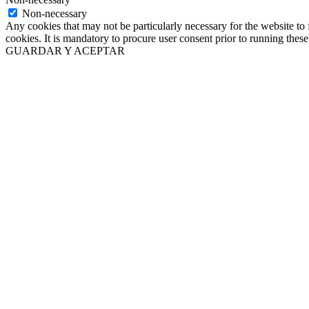
Non-necessary
Any cookies that may not be particularly necessary for the website to 
cookies. It is mandatory to procure user consent prior to running thes
GUARDAR Y ACEPTAR