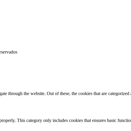
eservados
e through the website. Out of these, the cookies that are categorized a
properly. This category only includes cookies that ensures basic functio