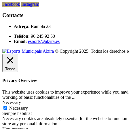
Facebook
Instagram
Contacte
Adreça:
Rambla 23
Telèfon:
96 245 92 50
Email:
esports@alzira.es
© Copyright 2025. Todos los derechos r
Tanca
Privacy Overview
This website uses cookies to improve your experience while you navigat
working of basic functionalities of the
...
Necessary
Necessary
Sempre habilitat
Necessary cookies are absolutely essential for the website to function 
store any personal information.
Non-necessary