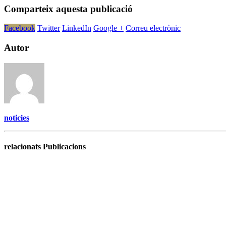
Comparteix aquesta publicació
Facebook
Twitter
LinkedIn
Google +
Correu electrònic
Autor
noticies
relacionats Publicacions