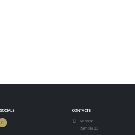
 SOCIALS
CONTACTE
Adreça:
Rambla 23