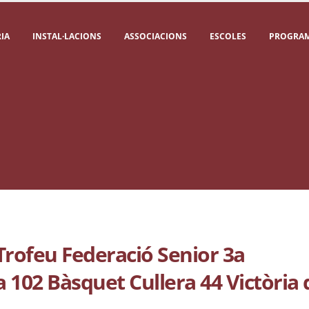
IA
INSTAL·LACIONS
ASSOCIACIONS
ESCOLES
PROGRAM
ofeu Federació Senior 3a
102 Bàsquet Cullera 44 Victòria 