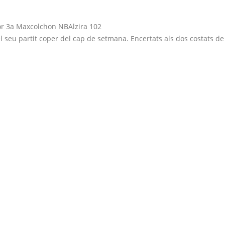
or 3a Maxcolchon NBAlzira 102
l seu partit coper del cap de setmana. Encertats als dos costats de