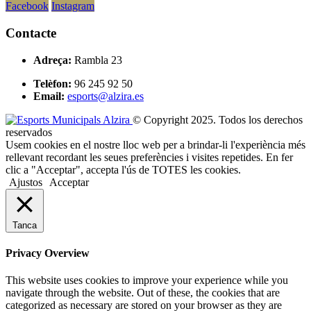
Facebook
Instagram
Contacte
Adreça:
Rambla 23
Telèfon:
96 245 92 50
Email:
esports@alzira.es
© Copyright 2025. Todos los derechos
reservados
Usem cookies en el nostre lloc web per a brindar-li l'experiència més
rellevant recordant les seues preferències i visites repetides. En fer
clic a "Acceptar", accepta l'ús de TOTES les cookies.
Ajustos
Acceptar
Tanca
Privacy Overview
This website uses cookies to improve your experience while you
navigate through the website. Out of these, the cookies that are
categorized as necessary are stored on your browser as they are