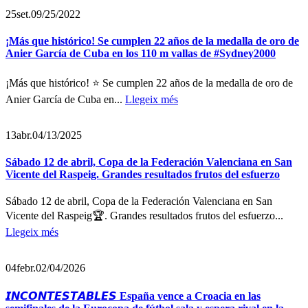
25
set.
09/25/2022
¡Más que histórico! Se cumplen 22 años de la medalla de oro de
Anier García de Cuba en los 110 m vallas de #Sydney2000
¡Más que histórico! ⭐ Se cumplen 22 años de la medalla de oro de
Anier García de Cuba en...
Llegeix més
13
abr.
04/13/2025
Sábado 12 de abril, Copa de la Federación Valenciana en San
Vicente del Raspeig. Grandes resultados frutos del esfuerzo
Sábado 12 de abril, Copa de la Federación Valenciana en San
Vicente del Raspeig🏆. Grandes resultados frutos del esfuerzo...
Llegeix més
04
febr.
02/04/2026
𝙄𝙉𝘾𝙊𝙉𝙏𝙀𝙎𝙏𝘼𝘽𝙇𝙀𝙎 España vence a Croacia en las