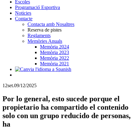
Escoles
Programació Esportiva
Noticies
Contacte
Contacta amb Nosaltres
Reserva de pistes
Reglaments
Memòries Anuals
Memòria 2024
Memòria 2023
Memòria 2022
Memòria 2021
12
set.
09/12/2025
Por lo general, esto sucede porque el
propietario ha compartido el contenido
solo con un grupo reducido de personas,
ha