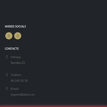
XARXES SOCIALS
CONTACTE
Adreça:
Rambla 23
Telèfon:
96 245 92 50
Email:
esports@alzira.es