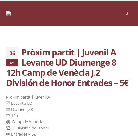
Pròxim partit | Juvenil A
06
Levante UD Diumenge 8
set.
12h Camp de Venècia J.2
División de Honor Entrades – 5€
Pròxim partit | Juvenil A
🆚 Levante UD
📅 Diumenge 8
⏰ 12h
🏟️ Camp de Venècia
🏆 J.2 División de Honor
🎟️ Entrades – 5€