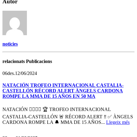
Autor
noticies
relacionats Publicacions
06
des.
12/06/2024
NATACIÓN TROFEO INTERNACIONAL CASTALIA-
CASTELLÓN RÉCORD ALERT ÀNGELS CARDONA
ROMPE LA MMA DE 15 AÑOS EN 50 MA
NATACIÓN 🏊‍♀️🏊‍♂️ 🏆 TROFEO INTERNACIONAL
CASTALIA-CASTELLÓN 🚨 RÉCORD ALERT ‼️ ✅ ÀNGELS
CARDONA ROMPE LA 🔔 MMA DE 15 AÑOS...
Llegeix més