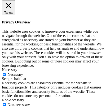
Tanca
Privacy Overview
This website uses cookies to improve your experience while you
navigate through the website. Out of these, the cookies that are
categorized as necessary are stored on your browser as they are
essential for the working of basic functionalities of the website. We
also use third-party cookies that help us analyze and understand how
you use this website. These cookies will be stored in your browser
only with your consent. You also have the option to opt-out of these
cookies. But opting out of some of these cookies may affect your
browsing experience.
Necessary
Necessary
Sempre habilitat
Necessary cookies are absolutely essential for the website to
function properly. This category only includes cookies that ensures
basic functionalities and security features of the website. These
cookies do not store any personal information.
Non-necessary
Non-necessary