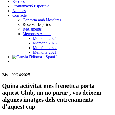
Escoles
Programació Esportiva
Noticies
Contacte
Contacta amb Nosaltres
Reserva de pistes
Reglaments
Memòries Anuals
Memòria 2024
Memòria 2023
Memòria 2022
Memòria 2021
24
set.
09/24/2025
Quina activitat més frenètica porta
aquest Club, un no parar , vos deixem
algunes imatges dels entrenaments
d’aquest cap