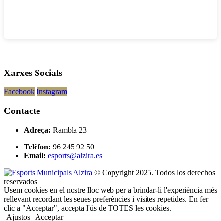
Xarxes Socials
Facebook
Instagram
Contacte
Adreça:
Rambla 23
Telèfon:
96 245 92 50
Email:
esports@alzira.es
© Copyright 2025. Todos los derechos
reservados
Usem cookies en el nostre lloc web per a brindar-li l'experiència més
rellevant recordant les seues preferències i visites repetides. En fer
clic a "Acceptar", accepta l'ús de TOTES les cookies.
Ajustos
Acceptar