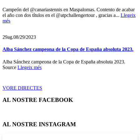
Campeón del @canariastennis en Maspalomas. Contento de acabar
el año con dos títulos en el @atpchallengertour , gracias a...
Llegeix
més
29
ag.
08/29/2023
Alba Sánchez campeona de la Copa de España absoluta 2023.
Alba Sánchez campeona de la Copa de España absoluta 2023.
Source
Llegeix més
VORE DIRECTES
AL NOSTRE FACEBOOK
AL NOSTRE INSTAGRAM