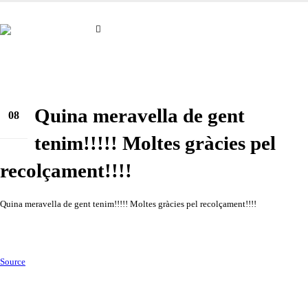
Quina meravella de gent
08
març
tenim!!!!! Moltes gràcies pel
recolçament!!!!
Quina meravella de gent tenim!!!!! Moltes gràcies pel recolçament!!!!
Source