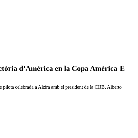
ictòria d’Amèrica en la Copa Amèrica-E
ilota celebrada a Alzira amb el president de la CIJB, Alberto