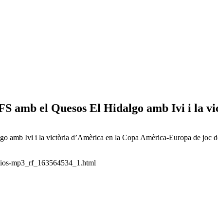
FS amb el Quesos El Hidalgo amb Ivi i la v
 amb Ivi i la victòria d’Amèrica en la Copa Amèrica-Europa de joc de p
udios-mp3_rf_163564534_1.html