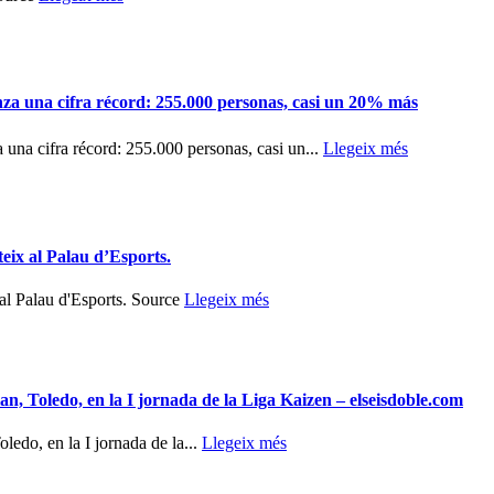
nza una cifra récord: 255.000 personas, casi un 20% más
 una cifra récord: 255.000 personas, casi un...
Llegeix més
 al Palau d’Esports.
Palau d'Esports. Source
Llegeix més
n, Toledo, en la I jornada de la Liga Kaizen – elseisdoble.com
edo, en la I jornada de la...
Llegeix més