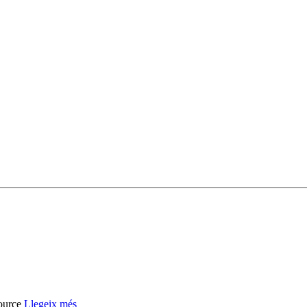
Source
Llegeix més