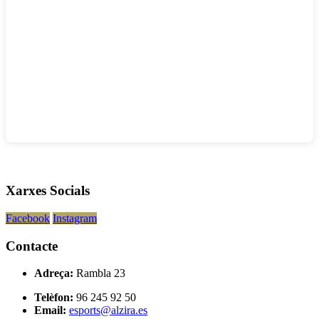
Xarxes Socials
Facebook
Instagram
Contacte
Adreça:
Rambla 23
Telèfon:
96 245 92 50
Email:
esports@alzira.es