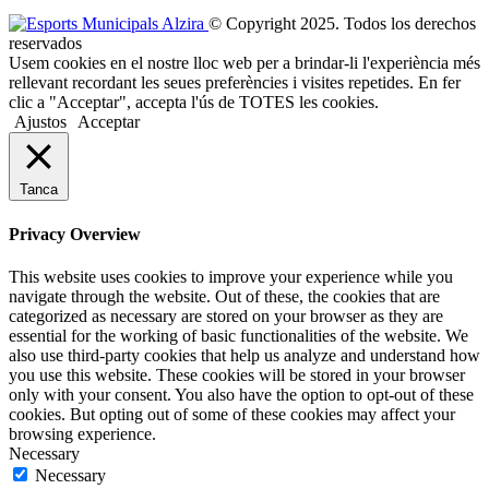
© Copyright 2025. Todos los derechos
reservados
Usem cookies en el nostre lloc web per a brindar-li l'experiència més
rellevant recordant les seues preferències i visites repetides. En fer
clic a "Acceptar", accepta l'ús de TOTES les cookies.
Ajustos
Acceptar
Tanca
Privacy Overview
This website uses cookies to improve your experience while you
navigate through the website. Out of these, the cookies that are
categorized as necessary are stored on your browser as they are
essential for the working of basic functionalities of the website. We
also use third-party cookies that help us analyze and understand how
you use this website. These cookies will be stored in your browser
only with your consent. You also have the option to opt-out of these
cookies. But opting out of some of these cookies may affect your
browsing experience.
Necessary
Necessary