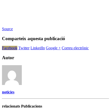
Source
Comparteix aquesta publicació
Facebook
Twitter
LinkedIn
Google +
Correu electrònic
Autor
noticies
relacionats Publicacions