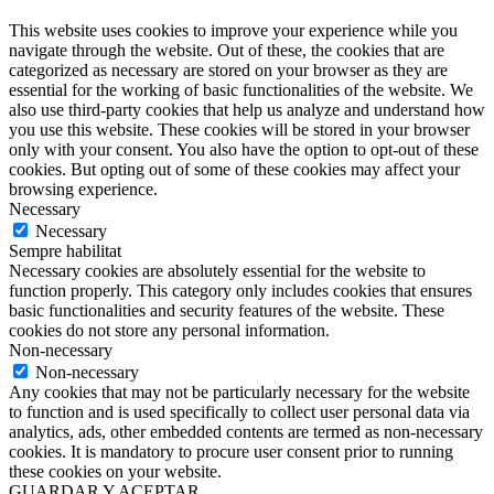
This website uses cookies to improve your experience while you
navigate through the website. Out of these, the cookies that are
categorized as necessary are stored on your browser as they are
essential for the working of basic functionalities of the website. We
also use third-party cookies that help us analyze and understand how
you use this website. These cookies will be stored in your browser
only with your consent. You also have the option to opt-out of these
cookies. But opting out of some of these cookies may affect your
browsing experience.
Necessary
Necessary
Sempre habilitat
Necessary cookies are absolutely essential for the website to
function properly. This category only includes cookies that ensures
basic functionalities and security features of the website. These
cookies do not store any personal information.
Non-necessary
Non-necessary
Any cookies that may not be particularly necessary for the website
to function and is used specifically to collect user personal data via
analytics, ads, other embedded contents are termed as non-necessary
cookies. It is mandatory to procure user consent prior to running
these cookies on your website.
GUARDAR Y ACEPTAR