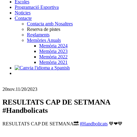
Escoles
Programació Esportiva
Noticies
Contacte
Contacta amb Nosaltres
Reserva de pistes
Reglaments
Memòries Anuals
Memòria 2024
Memòria 2023
Memòria 2022
Memòria 2021
20
nov.
11/20/2023
RESULTATS CAP DE SETMANA
#Handbolicats
RESULTATS CAP DE SETMANA🔜
#Handbolicats
💙❤💙