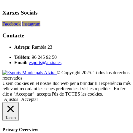
Xarxes Socials
Facebook
Instagram
Contacte
Adreça:
Rambla 23
Telèfon:
96 245 92 50
Email:
esports@alzira.es
© Copyright 2025. Todos los derechos
reservados
Usem cookies en el nostre lloc web per a brindar-li l'experiència més
rellevant recordant les seues preferències i visites repetides. En fer
clic a "Acceptar", accepta l'ús de TOTES les cookies.
Ajustos
Acceptar
Tanca
Privacy Overview