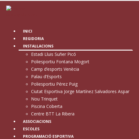
INICI
REGIDORIA
INSTAL·LACIONS
Estadi Lluis Suñer Picó
Poliesportiu Fontana Mogort
Camp d’esports Venècia
Palau d’Esports
Poliesportiu Pérez Puig
Ciutat Esportiva Jorge Martínez Salvadores Aspar
Nou Trinquet
Piscina Coberta
Centre BTT La Ribera
ASSOCIACIONS
ESCOLES
PROGRAMACIÓ ESPORTIVA