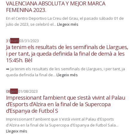
VALENCIANA ABSOLUTA Y MEJOR MARCA
FEMENINA 2023.
En el Centro Deportivo La Creu del Grau, el pasado sábado 01 de
julio de 2023, se celebró el...
Llegeix més
31
març
03/31/2023
Ja tenim els resultats de les semifinals de Llargues,
i per tant, ja queda definida la final de demà a les
15:45h. Bèl
➡️ Ja tenim els resultats de les semifinals de Llargues, i per tant, ja
queda definida la final de...
Llegeix més
08
gen.
01/08/2023
Impressionant l’ambient que s’està vivint al Palau
d’Esports d’Alzira en la final de la Supercopa
d’Espanya de Futbol S
Impressionant l'ambient que s'està vivint al Palau d'Esports
d'Alzira en la final de la Supercopa d'Espanya de Futbol Sala...
Llegeix més