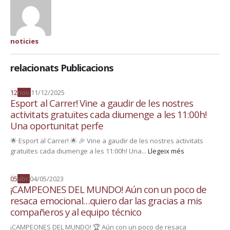
noticies
relacionats Publicacions
12
nov.
11/12/2025
Esport al Carrer! Vine a gaudir de les nostres
activitats gratuïtes cada diumenge a les 11:00h!
Una oportunitat perfe
🌟 Esport al Carrer! 🌟 🎉 Vine a gaudir de les nostres activitats
gratuïtes cada diumenge a les 11:00h! Una...
Llegeix més
05
abr.
04/05/2023
¡CAMPEONES DEL MUNDO! Aún con un poco de
resaca emocional…quiero dar las gracias a mis
compañeros y al equipo técnico
¡CAMPEONES DEL MUNDO! 🏆 Aún con un poco de resaca