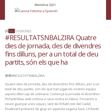
Memòria 2021
20
des.
12/20/2022
#RESULTATSNBALZIRA Quatre
dies de jornada, des de divendres
fins dilluns, per a un total de deu
partits, són els que ha
🔵🔴#RESULTATSNBALZIRA
Quatre dies de jornada, des de divendres fins dilluns, per a un
total de deu partits, són els que han jugat els nostres equips
aquest últim cap de setmana. Començà la jornada el divendres
l’Infantil Blau amb victòria a casa contra el Xàtiva. Tornarem a
veure guanyar a les xiques, tant de l’Infatil com del Cadet,
finalitzant primeres de grup en aquesta segona fase. L’Infantil