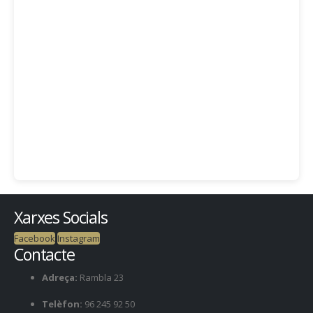
Xarxes Socials
Facebook
Instagram
Contacte
Adreça:
Rambla 23
Telèfon:
96 245 92 50