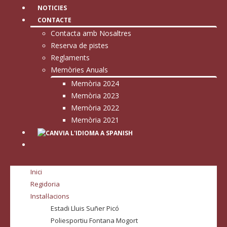
NOTICIES
CONTACTE
Contacta amb Nosaltres
Reserva de pistes
Reglaments
Memòries Anuals
Memòria 2024
Memòria 2023
Memòria 2022
Memòria 2021
Inici
Regidoria
Instal·lacions
Estadi Lluis Suñer Picó
Poliesportiu Fontana Mogort