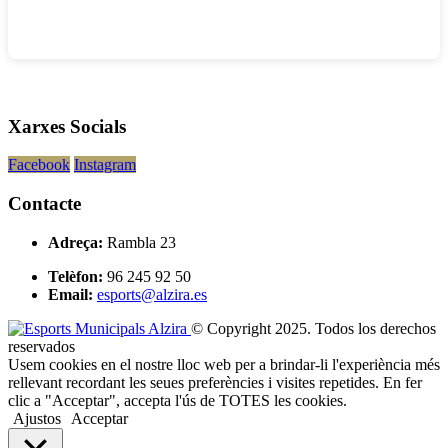
Xarxes Socials
Facebook
Instagram
Contacte
Adreça:
Rambla 23
Telèfon:
96 245 92 50
Email:
esports@alzira.es
© Copyright 2025. Todos los derechos
reservados
Usem cookies en el nostre lloc web per a brindar-li l'experiència més
rellevant recordant les seues preferències i visites repetides. En fer
clic a "Acceptar", accepta l'ús de TOTES les cookies.
Ajustos
Acceptar