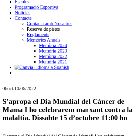
Escoles
Programació Esportiva
Noticies
Contacte
Contacta amb Nosaltres
Reserva de pistes
Reglaments
Memòries Anuals
Memòria 2024
Memòria 2023
Memòria 2022
Memòria 2021
06
oct.
10/06/2022
S’apropa el Dia Mundial del Càncer de
Mama I ho celebrarem marxant contra la
malaltia. Dissabte 15 d’octubre 11:00 ho