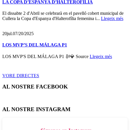
LA COPA D’ESPANYA D’HALTEROFÍLIA
El dissabte 2 d'Abril se celebrarà en el pavelló cobert municipal de
Cullera la Copa d'Espanya d'Halterofília femenina i...
Llegeix més
20
jul.
07/20/2025
LOS MVP’S DEL MÁLAGA P1
LOS MVP'S DEL MÁLAGA P1 🎻💎 Source
Llegeix més
VORE DIRECTES
AL NOSTRE FACEBOOK
AL NOSTRE INSTAGRAM