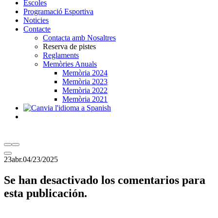
Escoles
Programació Esportiva
Noticies
Contacte
Contacta amb Nosaltres
Reserva de pistes
Reglaments
Memòries Anuals
Memòria 2024
Memòria 2023
Memòria 2022
Memòria 2021
23
abr.
04/23/2025
Se han desactivado los comentarios para
esta publicación.