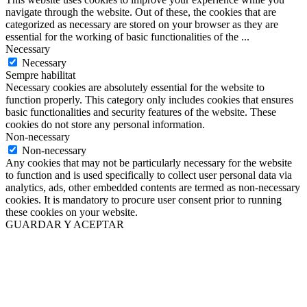
categorized as necessary are stored on your browser as they are
essential for the working of basic functionalities of the
...
Necessary
Necessary
Sempre habilitat
Necessary cookies are absolutely essential for the website to
function properly. This category only includes cookies that ensures
basic functionalities and security features of the website. These
cookies do not store any personal information.
Non-necessary
Non-necessary
Any cookies that may not be particularly necessary for the website
to function and is used specifically to collect user personal data via
analytics, ads, other embedded contents are termed as non-necessary
cookies. It is mandatory to procure user consent prior to running
these cookies on your website.
GUARDAR Y ACEPTAR