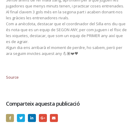
jugadores que menys minuts tenen, i practicar coses entrenades.
Al final clavem 3 gols més en la segona part i acaben donant-nos
les gràcies les entrenadores rivals.
Com a anècdota, destacar que el coordinador del Silla ens diu que
és nota que es un equip de SEGON ANY, per com juguen i el físic de
les xiquetes, destacar, que som un equip de PRIMER any així que
es de agrair.
Algun dia ens arribarà el moment de perdre, ho sabem, però per
ara seguim invictes aquest any 💪🏽❤️🖤
Source
Comparteix aquesta publicació