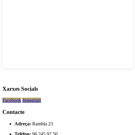
Xarxes Socials
Facebook
Instagram
Contacte
Adreça:
Rambla 23
Telèfon:
96 245 92 50