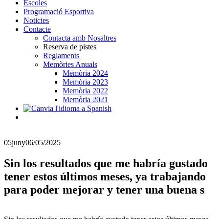
Escoles
Programació Esportiva
Noticies
Contacte
Contacta amb Nosaltres
Reserva de pistes
Reglaments
Memòries Anuals
Memòria 2024
Memòria 2023
Memòria 2022
Memòria 2021
05
juny
06/05/2025
Sin los resultados que me habría gustado
tener estos últimos meses, ya trabajando
para poder mejorar y tener una buena s