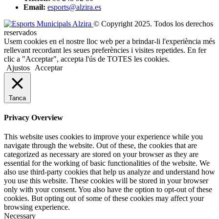
Email:
esports@alzira.es
© Copyright 2025. Todos los derechos
reservados
Usem cookies en el nostre lloc web per a brindar-li l'experiència més
rellevant recordant les seues preferències i visites repetides. En fer
clic a "Acceptar", accepta l'ús de TOTES les cookies.
Ajustos
Acceptar
Tanca
Privacy Overview
This website uses cookies to improve your experience while you
navigate through the website. Out of these, the cookies that are
categorized as necessary are stored on your browser as they are
essential for the working of basic functionalities of the website. We
also use third-party cookies that help us analyze and understand how
you use this website. These cookies will be stored in your browser
only with your consent. You also have the option to opt-out of these
cookies. But opting out of some of these cookies may affect your
browsing experience.
Necessary