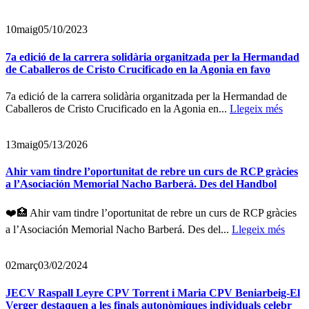
10
maig
05/10/2023
7a edició de la carrera solidària organitzada per la Hermandad
de Caballeros de Cristo Crucificado en la Agonia en favo
7a edició de la carrera solidària organitzada per la Hermandad de
Caballeros de Cristo Crucificado en la Agonia en...
Llegeix més
13
maig
05/13/2026
Ahir vam tindre l’oportunitat de rebre un curs de RCP gràcies
a l’Asociación Memorial Nacho Barberá. Des del Handbol
❤️🏥 Ahir vam tindre l’oportunitat de rebre un curs de RCP gràcies
a l’Asociación Memorial Nacho Barberá. Des del...
Llegeix més
02
març
03/02/2024
JECV Raspall Leyre CPV Torrent i Maria CPV Beniarbeig-El
Verger destaquen a les finals autonòmiques individuals celebr