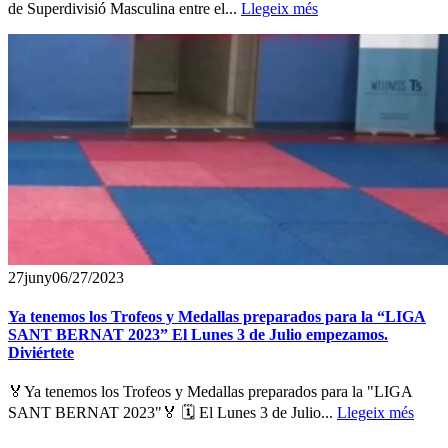
de Superdivisió Masculina entre el...
Llegeix més
27
juny
06/27/2023
Ya tenemos los Trofeos y Medallas preparados para la “LIGA
SANT BERNAT 2023” El Lunes 3 de Julio empezamos.
Diviértete
🏅Ya tenemos los Trofeos y Medallas preparados para la "LIGA
SANT BERNAT 2023"🏅 🗓 El Lunes 3 de Julio...
Llegeix més