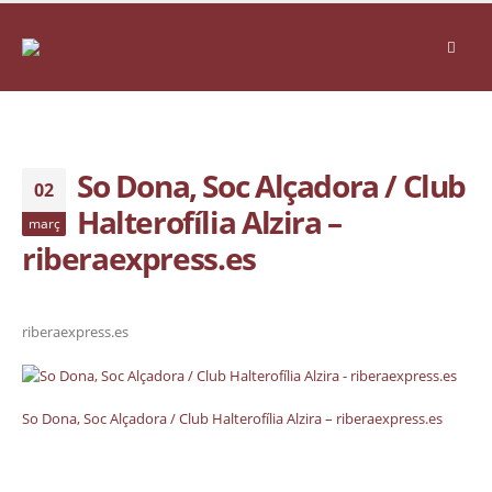
So Dona, Soc Alçadora / Club
02
Halterofília Alzira –
març
riberaexpress.es
riberaexpress.es
So Dona, Soc Alçadora / Club Halterofília Alzira – riberaexpress.es