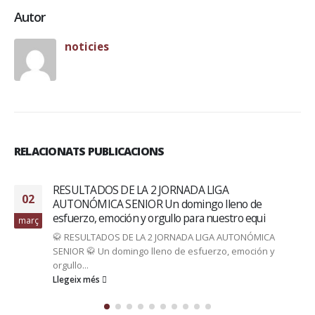
Autor
noticies
RELACIONATS PUBLICACIONS
RESULTADOS DE LA 2 JORNADA LIGA
02
AUTONÓMICA SENIOR Un domingo lleno de
esfuerzo, emoción y orgullo para nuestro equi
març
🥋 RESULTADOS DE LA 2 JORNADA LIGA AUTONÓMICA
SENIOR 🥋 Un domingo lleno de esfuerzo, emoción y
orgullo...
Llegeix més