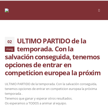
ULTIMO PARTIDO de la
02
temporada. Con la
maig
salvación conseguida, tenemos
opciones de entrar en
competicion europea la próxim
ULTIMO PARTIDO de la temporada. Con la salvación conseguida,
tenemos opciones de entrar en competicion europea la próxima
temporada .
Tenemos que ganar y esperar otros resultados.
Os esperamos a TODOS a animar al equipo.