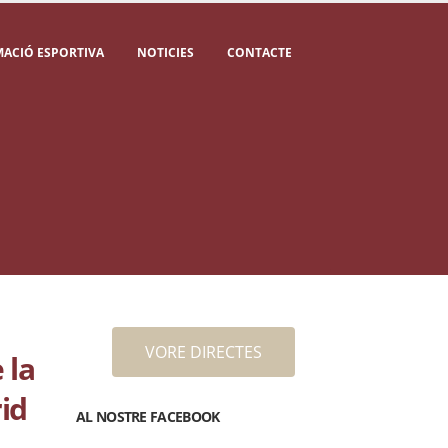
ACIÓ ESPORTIVA
NOTICIES
CONTACTE
VORE DIRECTES
 la
id
AL NOSTRE FACEBOOK