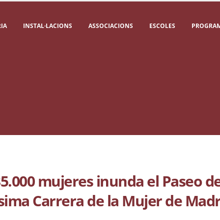
IA
INSTAL·LACIONS
ASSOCIACIONS
ESCOLES
PROGRAM
5.000 mujeres inunda el Paseo de
ésima Carrera de la Mujer de Madr