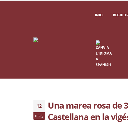
INICI
REGIDOR
Una marea rosa de 3
12
Castellana en la vig
maig