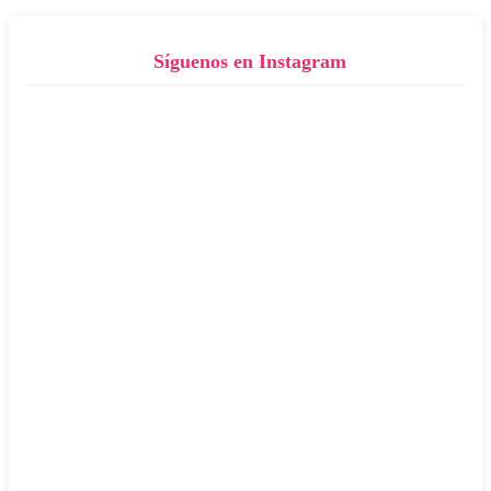
Síguenos en Instagram