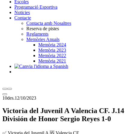
Escoles
Programació Esportiva
Noticies
Contacte
Contacta amb Nosaltres
Reserva de pistes
Reglaments
Memòries Anuals
Memòria 2024
Memòria 2023
Memòria 2022
Memòria 2021
10
des.
12/10/2023
Victoria del Juvenil A Valencia CF. J.14
División de Honor Sergio Reyes 1-0
✅ Victoria del Juvenil A 🆚 Valencia CF.