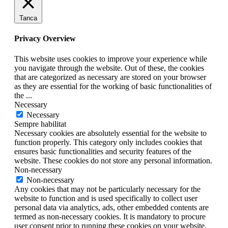
Tanca
Privacy Overview
This website uses cookies to improve your experience while
you navigate through the website. Out of these, the cookies
that are categorized as necessary are stored on your browser
as they are essential for the working of basic functionalities of
the
...
Necessary
Necessary
Sempre habilitat
Necessary cookies are absolutely essential for the website to
function properly. This category only includes cookies that
ensures basic functionalities and security features of the
website. These cookies do not store any personal information.
Non-necessary
Non-necessary
Any cookies that may not be particularly necessary for the
website to function and is used specifically to collect user
personal data via analytics, ads, other embedded contents are
termed as non-necessary cookies. It is mandatory to procure
user consent prior to running these cookies on your website.