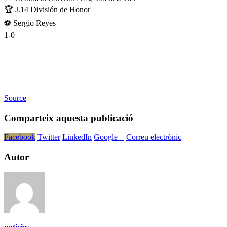
🏆 J.14 División de Honor
⚽️ Sergio Reyes
1-0
Source
Comparteix aquesta publicació
Facebook
Twitter
LinkedIn
Google +
Correu electrònic
Autor