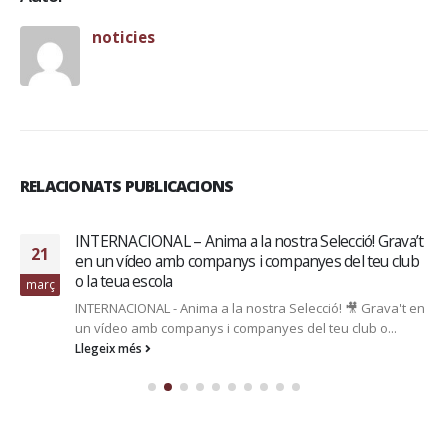
noticies
RELACIONATS PUBLICACIONS
INTERNACIONAL – Anima a la nostra Selecció! Grava’t
21
en un vídeo amb companys i companyes del teu club
o la teua escola
març
INTERNACIONAL - Anima a la nostra Selecció! 🎥 Grava't en
un vídeo amb companys i companyes del teu club o...
Llegeix més