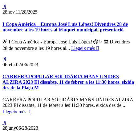
28
nov.
11/28/2025
I Copa Amèrica – Europa José Luis López! Divendres 28 de
novembre a les 19 hores al trinquet municipal, presentació
🌟 I Copa Amèrica - Europa José Luis López! 🏐✨ 📅 Divendres
28 de novembre a les 19 hores al...
Llegeix més
06
febr.
02/06/2023
CARRERA POPULAR SOLIDÀRIA MANS UNIDES
ALZIRA 2023 El dissabte, 11 de febrer a les 11:30 hores, eixida
des de la Plaça M
CARRERA POPULAR SOLIDÀRIA MANS UNIDES ALZIRA
2023 El dissabte, 11 de febrer a les 11:30 hores, eixida des de...
Llegeix més
28
juny
06/28/2023