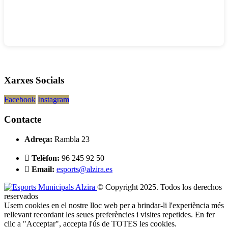
Xarxes Socials
Facebook
Instagram
Contacte
Adreça:
Rambla 23
Telèfon:
96 245 92 50
Email:
esports@alzira.es
© Copyright 2025. Todos los derechos
reservados
Usem cookies en el nostre lloc web per a brindar-li l'experiència més
rellevant recordant les seues preferències i visites repetides. En fer
clic a "Acceptar", accepta l'ús de TOTES les cookies.