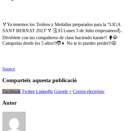
🏅Ya tenemos los Trofeos y Medallas preparados para la “LIGA
SANT BERNAT 2023″🏅 🗓 El Lunes 3 de Julio empezamos💪.
Diviértete con tus compañeros de clase haciendo karate!! 🥊🥋
Categorías desde los 5 años!!🧒👧 No te lo puedes perder!!😜
Source
Comparteix aquesta publicació
Facebook
Twitter
LinkedIn
Google +
Correu electrònic
Autor