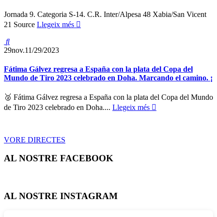
Jornada 9. Categoria S-14. C.R. Inter/Alpesa 48 Xabia/San Vicent
21 Source
Llegeix més
29
nov.
11/29/2023
Fátima Gálvez regresa a España con la plata del Copa del
Mundo de Tiro 2023 celebrado en Doha. Marcando el camino. ¡
🥈 Fátima Gálvez regresa a España con la plata del Copa del Mundo
de Tiro 2023 celebrado en Doha....
Llegeix més
VORE DIRECTES
AL NOSTRE FACEBOOK
AL NOSTRE INSTAGRAM