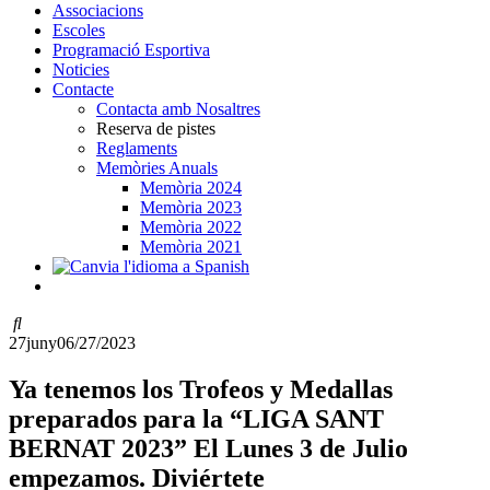
Associacions
Escoles
Programació Esportiva
Noticies
Contacte
Contacta amb Nosaltres
Reserva de pistes
Reglaments
Memòries Anuals
Memòria 2024
Memòria 2023
Memòria 2022
Memòria 2021
27
juny
06/27/2023
Ya tenemos los Trofeos y Medallas
preparados para la “LIGA SANT
BERNAT 2023” El Lunes 3 de Julio
empezamos. Diviértete