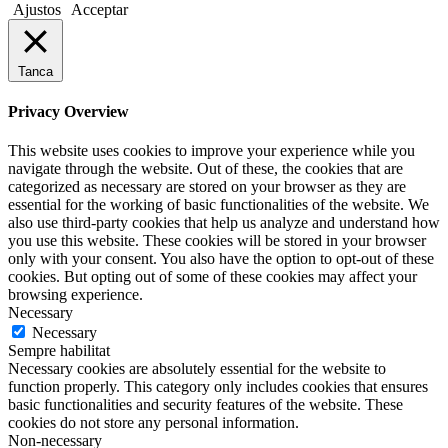
Ajustos
Acceptar
Tanca
Privacy Overview
This website uses cookies to improve your experience while you
navigate through the website. Out of these, the cookies that are
categorized as necessary are stored on your browser as they are
essential for the working of basic functionalities of the website. We
also use third-party cookies that help us analyze and understand how
you use this website. These cookies will be stored in your browser
only with your consent. You also have the option to opt-out of these
cookies. But opting out of some of these cookies may affect your
browsing experience.
Necessary
Necessary
Sempre habilitat
Necessary cookies are absolutely essential for the website to
function properly. This category only includes cookies that ensures
basic functionalities and security features of the website. These
cookies do not store any personal information.
Non-necessary