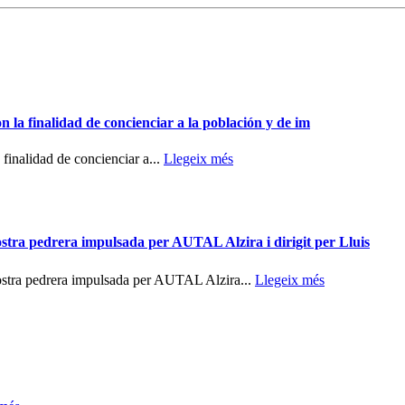
on la finalidad de concienciar a la población y de im
 finalidad de concienciar a...
Llegeix més
nostra pedrera impulsada per AUTAL Alzira i dirigit per Lluis
nostra pedrera impulsada per AUTAL Alzira...
Llegeix més