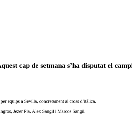
𝐎𝐒𝐒. Aquest cap de setmana s’ha disputat el 
r equips a Sevilla, concretament al cross d’itàlica.
gros, Jezer Pla, Alex Sangil i Marcos Sangil.