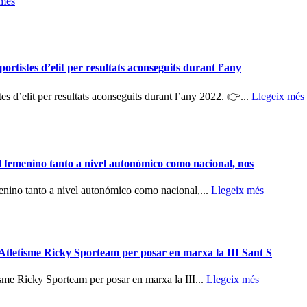
 més
rtistes d’elit per resultats aconseguits durant l’any
es d’elit per resultats aconseguits durant l’any 2022. 👉...
Llegeix més
ol femenino tanto a nivel autonómico como nacional, nos
menino tanto a nivel autonómico como nacional,...
Llegeix més
Atletisme Ricky Sporteam per posar en marxa la III Sant S
isme Ricky Sporteam per posar en marxa la III...
Llegeix més