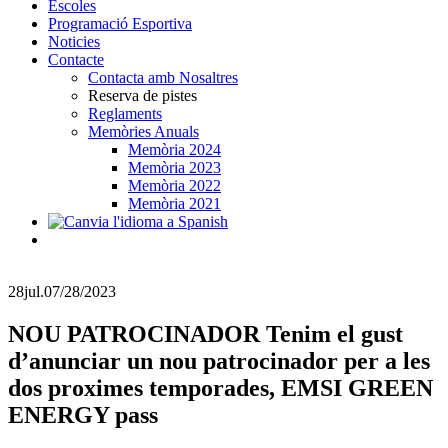
Escoles
Programació Esportiva
Noticies
Contacte
Contacta amb Nosaltres
Reserva de pistes
Reglaments
Memòries Anuals
Memòria 2024
Memòria 2023
Memòria 2022
Memòria 2021
28
jul.
07/28/2023
NOU PATROCINADOR Tenim el gust
d’anunciar un nou patrocinador per a les
dos proximes temporades, EMSI GREEN
ENERGY pass