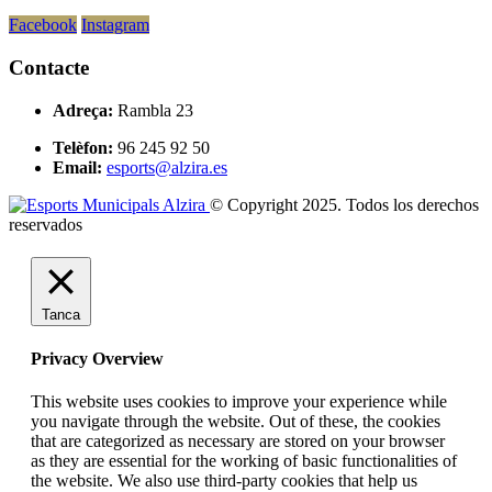
Facebook
Instagram
Contacte
Adreça:
Rambla 23
Telèfon:
96 245 92 50
Email:
esports@alzira.es
© Copyright 2025. Todos los derechos
reservados
Tanca
Privacy Overview
This website uses cookies to improve your experience while
you navigate through the website. Out of these, the cookies
that are categorized as necessary are stored on your browser
as they are essential for the working of basic functionalities of
the website. We also use third-party cookies that help us