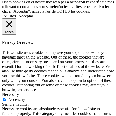
Usem cookies en el nostre lloc web per a brindar-li l'experiència més
rellevant recordant les seues preferències i visites repetides. En fer
clic a "Acceptar", accepta l'ús de TOTES les cookies.
Ajustos
Acceptar
Tanca
Privacy Overview
This website uses cookies to improve your experience while you
navigate through the website. Out of these, the cookies that are
categorized as necessary are stored on your browser as they are
essential for the working of basic functionalities of the website. We
also use third-party cookies that help us analyze and understand how
you use this website. These cookies will be stored in your browser
only with your consent. You also have the option to opt-out of these
cookies. But opting out of some of these cookies may affect your
browsing experience.
Necessary
Necessary
Sempre habilitat
Necessary cookies are absolutely essential for the website to
function properly. This category only includes cookies that ensures