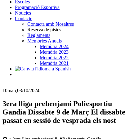
Escoles
Programació Esportiva
Noticies
Contacte
Contacta amb Nosaltres
Reserva de pistes
Reglaments
Memòries Anuals
Memòria 2024
Memòria 2023
Memòria 2022
Memòria 2021
10
març
03/10/2024
3era lliga prebenjamí Poliesportiu
Gandía Dissabte 9 de Març El dissabte
passat en sessió de vesprada els nost