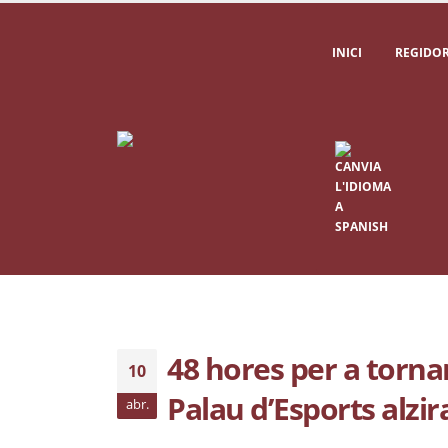
INICI
REGIDOR
48 hores per a tornar
10
Palau d’Esports alzi
abr.