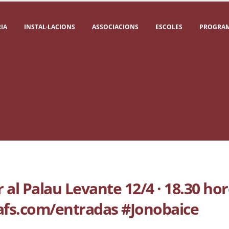
IA
INSTAL·LACIONS
ASSOCIACIONS
ESCOLES
PROGRAM
 al Palau Levante 12/4 · 18.30 ho
rafs.com/entradas #Jonobaice