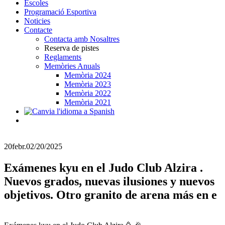
Escoles
Programació Esportiva
Noticies
Contacte
Contacta amb Nosaltres
Reserva de pistes
Reglaments
Memòries Anuals
Memòria 2024
Memòria 2023
Memòria 2022
Memòria 2021
20
febr.
02/20/2025
Exámenes kyu en el Judo Club Alzira .
Nuevos grados, nuevas ilusiones y nuevos
objetivos. Otro granito de arena más en e