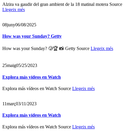
Alzira va gaudir del gran ambient de la 18 matinal motera Source
Llegeix més
08
juny
06/08/2025
How was your Sunday? Getty
How was your Sunday? 🥲🏆 📸 Getty Source
Llegeix més
25
maig
05/25/2023
Explora más vídeos en Watch
Explora más vídeos en Watch Source
Llegeix més
11
març
03/11/2023
Explora más vídeos en Watch
Explora más vídeos en Watch Source
Llegeix més