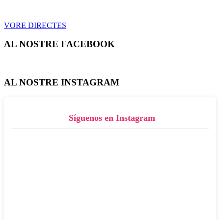
VORE DIRECTES
AL NOSTRE FACEBOOK
AL NOSTRE INSTAGRAM
Síguenos en Instagram