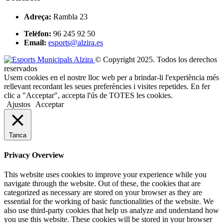
Adreça:
Rambla 23
Telèfon:
96 245 92 50
Email:
esports@alzira.es
© Copyright 2025. Todos los derechos
reservados
Usem cookies en el nostre lloc web per a brindar-li l'experiència més
rellevant recordant les seues preferències i visites repetides. En fer
clic a "Acceptar", accepta l'ús de TOTES les cookies.
Ajustos
Acceptar
Tanca
Privacy Overview
This website uses cookies to improve your experience while you
navigate through the website. Out of these, the cookies that are
categorized as necessary are stored on your browser as they are
essential for the working of basic functionalities of the website. We
also use third-party cookies that help us analyze and understand how
you use this website. These cookies will be stored in your browser