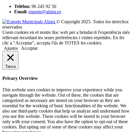
Telèfon:
96 245 92 50
Email:
esports@alzira.es
© Copyright 2025. Todos los derechos
reservados
Usem cookies en el nostre lloc web per a brindar-li l'experiència més
rellevant recordant les seues preferències i visites repetides. En fer
clic a "Acceptar", accepta l'ús de TOTES les cookies.
Ajustos
Acceptar
Tanca
Privacy Overview
This website uses cookies to improve your experience while you
navigate through the website. Out of these, the cookies that are
categorized as necessary are stored on your browser as they are
essential for the working of basic functionalities of the website. We
also use third-party cookies that help us analyze and understand how
you use this website. These cookies will be stored in your browser
only with your consent. You also have the option to opt-out of these
cookies. But opting out of some of these cookies may affect your