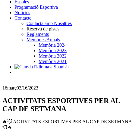
Escoles
Programació Esportiva
Noticies
Contacte
Contacta amb Nosaltres
Reserva de pistes
Reglaments
Memòries Anuals
Memòria 2024
Memòria 2023
Memòria 2022
Memòria 2021
16
març
03/16/2023
ACTIVITATS ESPORTIVES PER AL
CAP DE SETMANA
🔥💥 ACTIVITATS ESPORTIVES PER AL CAP DE SETMANA
💥🔥