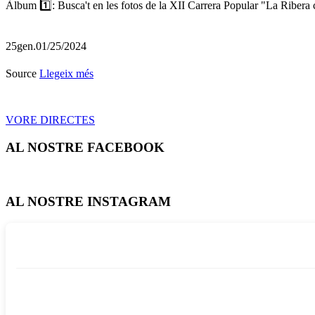
Àlbum 1️⃣: Busca't en les fotos de la XII Carrera Popular "La Ribera c
25
gen.
01/25/2024
Source
Llegeix més
VORE DIRECTES
AL NOSTRE FACEBOOK
AL NOSTRE INSTAGRAM