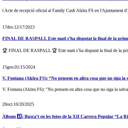
ℹ️ Acte de recepció oficial al Family Cash Alzira FS en l'Ajuntament d
17
des.
12/17/2023
FINAL DE RASPALL Este mati s’ha disputat la final de la primer
🏆 FINAL DE RASPALL 🏆 Este mati s’ha disputat la final de la prim
15
gen.
01/15/2024
V. Fontana (Alzira FS): “No pensem en altra cosa que no siga la 
V. Fontana (Alzira FS): "No pensem en altra cosa que no siga la salva
20
oct.
10/20/2025
Àlbum 1️⃣: Busca’t en les fotos de la XII Carrera Popular “La Rib