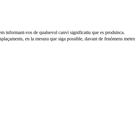
m informant-vos de qualsevol canvi significatiu que es produïsca.
desplaçaments, en la mesura que siga possible, davant de fenòmens mete