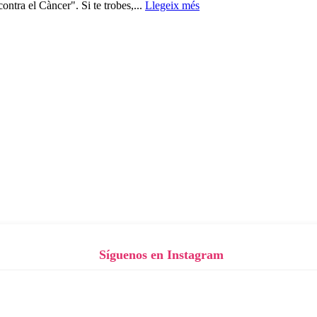
ontra el Càncer". Si te trobes,...
Llegeix més
Síguenos en Instagram