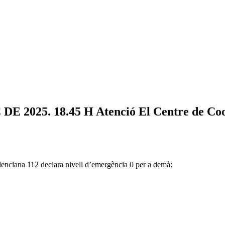
5. 18.45 H Atenció El Centre de Coordi
lenciana 112 declara nivell d’emergència 0 per a demà: