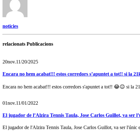
noticies
relacionats Publicacions
20
nov.
11/20/2025
Encara no hem acabat!!! estos corredors s’apuntet a tot!! si la 21k
Encara no hem acabat!!! estos corredors s'apuntet a tot!! 😂😉 si la 21
01
nov.
11/01/2022
El jugador de l’Alzira Tennis Taula, Jose Carlos Guillot, va ser l
El jugador de l'Alzira Tennis Taula, Jose Carlos Guillot, va ser l'únic