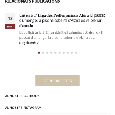
RELACIONATS PUBLICACIONS
𝐧𝐬 𝐚 𝐀𝐥𝐳𝐢𝐫𝐚! El passat
El regidor d’esports, Fernando Pascua
14
ira es va plenar
Alzira per la seua victòria de hui en
Mallorca, amb
maig
𝐦𝐢𝐧𝐬 𝐚 𝐀𝐥𝐳𝐢𝐫𝐚! 👉 El
El regidor d'esports, Fernando Pascual, 
Alzira es...
per la seua victòria de hui enfront del C
Llegeix més
VORE DIRECTES
AL NOSTRE FACEBOOK
AL NOSTRE INSTAGRAM