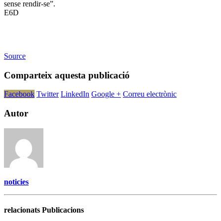
sense rendir-se”.
E6D
Source
Comparteix aquesta publicació
Facebook
Twitter
LinkedIn
Google +
Correu electrònic
Autor
noticies
relacionats Publicacions