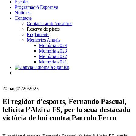
Escoles
Programació Esportiva
Noticies
Contacte
Contacta amb Nosaltres
Reserva de pistes
Reglaments
Memòries Anuals
Memòria 2024
Memòria 2023
Memòria 2022
Memòria 2021
20
maig
05/20/2023
El regidor d’esports, Fernando Pascual,
felicita l’Alzira FS, per la seua destacada
victòria de hui contra Parrulo Ferro