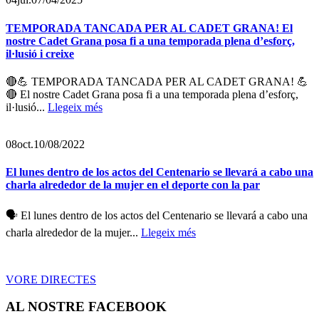
TEMPORADA TANCADA PER AL CADET GRANA! El
nostre Cadet Grana posa fi a una temporada plena d’esforç,
il·lusió i creixe
🔴💪 TEMPORADA TANCADA PER AL CADET GRANA! 💪
🔴 El nostre Cadet Grana posa fi a una temporada plena d’esforç,
il·lusió...
Llegeix més
08
oct.
10/08/2022
El lunes dentro de los actos del Centenario se llevará a cabo una
charla alrededor de la mujer en el deporte con la par
🗣️️ El lunes dentro de los actos del Centenario se llevará a cabo una
charla alrededor de la mujer...
Llegeix més
VORE DIRECTES
AL NOSTRE FACEBOOK