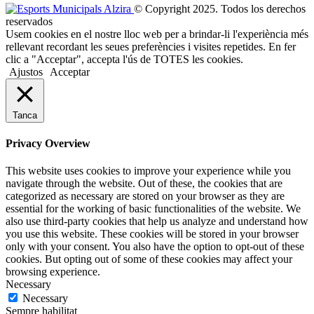
© Copyright 2025. Todos los derechos
reservados
Usem cookies en el nostre lloc web per a brindar-li l'experiència més
rellevant recordant les seues preferències i visites repetides. En fer
clic a "Acceptar", accepta l'ús de TOTES les cookies.
Ajustos
Acceptar
Tanca
Privacy Overview
This website uses cookies to improve your experience while you
navigate through the website. Out of these, the cookies that are
categorized as necessary are stored on your browser as they are
essential for the working of basic functionalities of the website. We
also use third-party cookies that help us analyze and understand how
you use this website. These cookies will be stored in your browser
only with your consent. You also have the option to opt-out of these
cookies. But opting out of some of these cookies may affect your
browsing experience.
Necessary
Necessary
Sempre habilitat