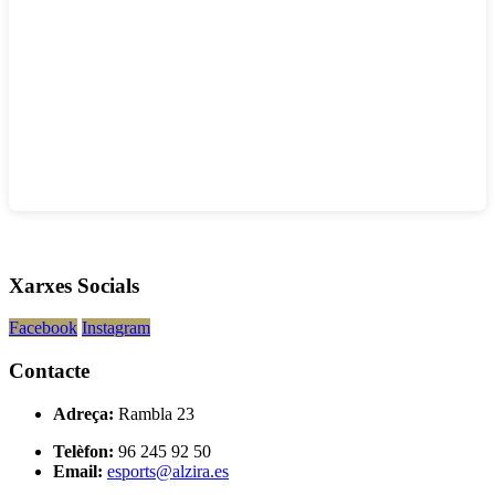
Xarxes Socials
Facebook
Instagram
Contacte
Adreça:
Rambla 23
Telèfon:
96 245 92 50
Email:
esports@alzira.es