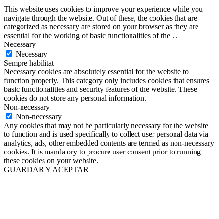
This website uses cookies to improve your experience while you
navigate through the website. Out of these, the cookies that are
categorized as necessary are stored on your browser as they are
essential for the working of basic functionalities of the
...
Necessary
Necessary
Sempre habilitat
Necessary cookies are absolutely essential for the website to
function properly. This category only includes cookies that ensures
basic functionalities and security features of the website. These
cookies do not store any personal information.
Non-necessary
Non-necessary
Any cookies that may not be particularly necessary for the website
to function and is used specifically to collect user personal data via
analytics, ads, other embedded contents are termed as non-necessary
cookies. It is mandatory to procure user consent prior to running
these cookies on your website.
GUARDAR Y ACEPTAR