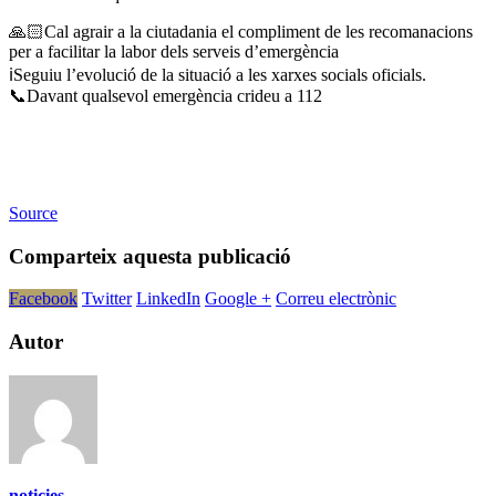
🙏🏻Cal agrair a la ciutadania el compliment de les recomanacions
per a facilitar la labor dels serveis d’emergència
ℹ️Seguiu l’evolució de la situació a les xarxes socials oficials.
📞Davant qualsevol emergència crideu a 112
Source
Comparteix aquesta publicació
Facebook
Twitter
LinkedIn
Google +
Correu electrònic
Autor
noticies