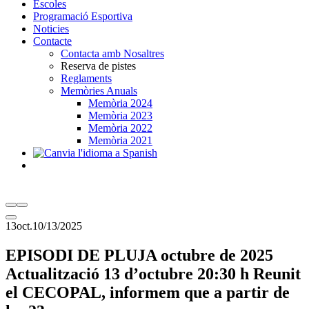
Escoles
Programació Esportiva
Noticies
Contacte
Contacta amb Nosaltres
Reserva de pistes
Reglaments
Memòries Anuals
Memòria 2024
Memòria 2023
Memòria 2022
Memòria 2021
13
oct.
10/13/2025
EPISODI DE PLUJA octubre de 2025
Actualització 13 d’octubre 20:30 h Reunit
el CECOPAL, informem que a partir de