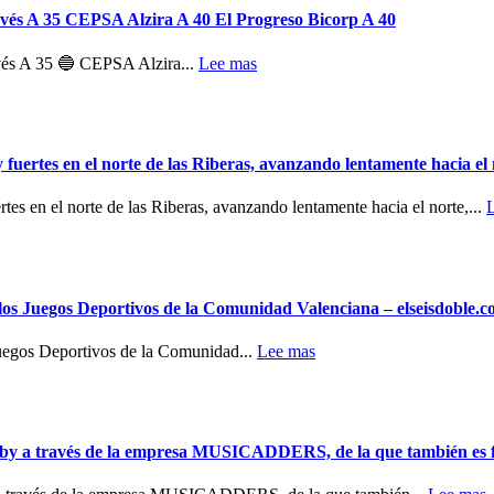
ovés A 35 CEPSA Alzira A 40 El Progreso Bicorp A 40
vés A 35 🔵 CEPSA Alzira...
Lee mas
tes en el norte de las Riberas, avanzando lentamente hacia el n
en el norte de las Riberas, avanzando lentamente hacia el norte,...
e los Juegos Deportivos de la Comunidad Valenciana – elseisdoble.
 Juegos Deportivos de la Comunidad...
Lee mas
ugby a través de la empresa MUSICADDERS, de la que también es