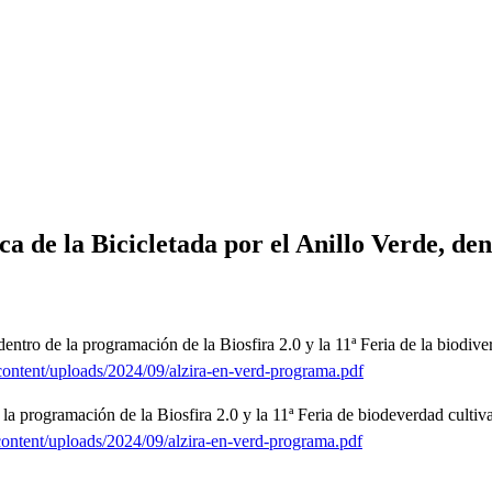
ráfica de la Bicicletada por el Anillo Verde, 
entro de la programación de la Biosfira 2.0 y la 11ª Feria de la biodive
content/uploads/2024/09/alzira-en-verd-programa.pdf
la programación de la Biosfira 2.0 y la 11ª Feria de biodeverdad cultiv
content/uploads/2024/09/alzira-en-verd-programa.pdf