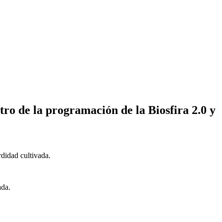
dentro de la programación de la Biosfira 2.0 y
rdidad cultivada.
ada.