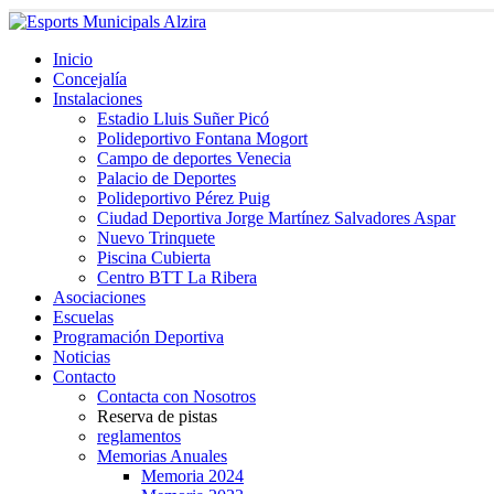
Inicio
Concejalía
Instalaciones
Estadio Lluis Suñer Picó
Polideportivo Fontana Mogort
Campo de deportes Venecia
Palacio de Deportes
Polideportivo Pérez Puig
Ciudad Deportiva Jorge Martínez Salvadores Aspar
Nuevo Trinquete
Piscina Cubierta
Centro BTT La Ribera
Asociaciones
Escuelas
Programación Deportiva
Noticias
Contacto
Contacta con Nosotros
Reserva de pistas
reglamentos
Memorias Anuales
Memoria 2024