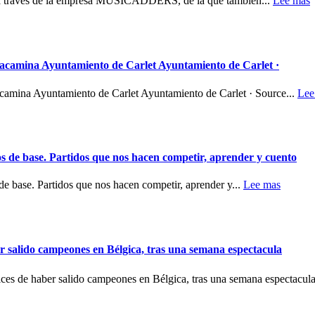
 a través de la empresa MUSICADDERS, de la que también...
Lee mas
racamina Ayuntamiento de Carlet Ayuntamiento de Carlet ·
acamina Ayuntamiento de Carlet Ayuntamiento de Carlet · Source...
Lee
s de base. Partidos que nos hacen competir, aprender y cuento
e base. Partidos que nos hacen competir, aprender y...
Lee mas
ido campeones en Bélgica, tras una semana espectacula
aber salido campeones en Bélgica, tras una semana espectacular 