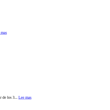
 mas
de los 3...
Lee mas