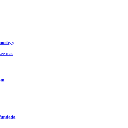
orte, y
Lee mas
com
 fundada