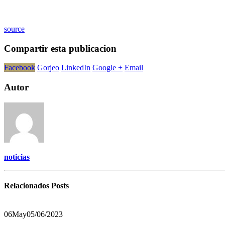
source
Compartir esta publicacion
Facebook
Gorjeo
LinkedIn
Google +
Email
Autor
noticias
Relacionados
Posts
06
May
05/06/2023