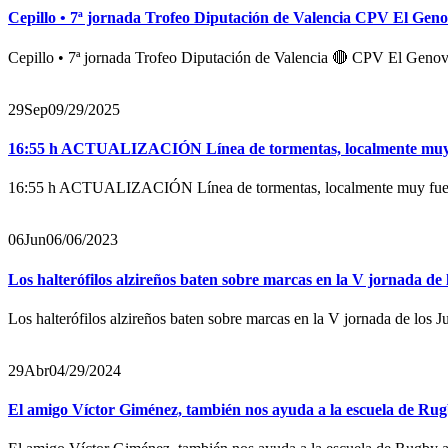
Cepillo • 7ª jornada Trofeo Diputación de Valencia CPV El Gen
Cepillo • 7ª jornada Trofeo Diputación de Valencia 🔴 CPV El Geno
29
Sep
09/29/2025
16:55 h ACTUALIZACIÓN Línea de tormentas, localmente muy fuer
16:55 h ACTUALIZACIÓN Línea de tormentas, localmente muy fuertes 
06
Jun
06/06/2023
Los halterófilos alzireños baten sobre marcas en la V jornada d
Los halterófilos alzireños baten sobre marcas en la V jornada de los
29
Abr
04/29/2024
El amigo Víctor Giménez, también nos ayuda a la escuela de R