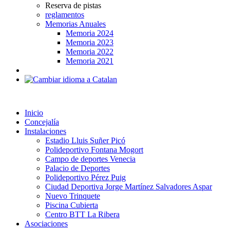
Reserva de pistas
reglamentos
Memorias Anuales
Memoria 2024
Memoria 2023
Memoria 2022
Memoria 2021
Inicio
Concejalía
Instalaciones
Estadio Lluis Suñer Picó
Polideportivo Fontana Mogort
Campo de deportes Venecia
Palacio de Deportes
Polideportivo Pérez Puig
Ciudad Deportiva Jorge Martínez Salvadores Aspar
Nuevo Trinquete
Piscina Cubierta
Centro BTT La Ribera
Asociaciones