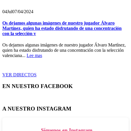
04
Jul
07/04/2024
Os dejamos algunas imágenes de nuestro jugador Álvaro
Martínez, quien ha estado disfrutando de una concentración
con la selección v
Os dejamos algunas imágenes de nuestro jugador Álvaro Martínez,
quien ha estado disfrutando de una concentración con la selección
valenciana...
Lee mas
VER DIRECTOS
EN NUESTRO FACEBOOK
A NUESTRO INSTAGRAM
Síguenos en Instagram