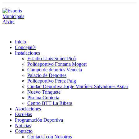
Inicio
Concejalía
Instalaciones
Estadio Lluis Suñer Picó
Polideportivo Fontana Mogort
Campo de deportes Venecia
Palacio de Deportes
Polideportivo Pérez Puig
Ciudad Deportiva Jorge Martínez Salvadores Aspar
Nuevo Trinquete
Piscina Cubierta
Centro BTT La Ribera
Asociaciones
Escuelas
Programación Deportiva
Noticias
Contacto
Contacta con Nosotros