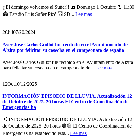
¡¡El domingo volvemos al Suñer!! 📅 Domingo 1 Octubre ⏰ 11:30
🏟️ Estadio Luis Suñer Picó 🆚 SD...
Lee mas
20
Jul
07/20/2024
Ayer José Carlos Guillot fue recibido en el Ayuntamiento de
Alzira por felicitar su cosecha en el campeonato de españa
Ayer José Carlos Guillot fue recibido en el Ayuntamiento de Alzira
para felicitar su cosecha en el campeonato de...
Lee mas
12
Oct
10/12/2025
INFORMACIÓN EPISODIO DE LLUVIA. Actualización 12
de Octubre de 2025, 20 horas El Centro de Coordinación de
Emergencias ha
📢 INFORMACIÓN EPISODIO DE LLUVIA. Actualización 12
de Octubre de 2025, 20 horas 🟠🟡 El Centro de Coordinación de
Emergencias ha establecido esta...
Lee mas