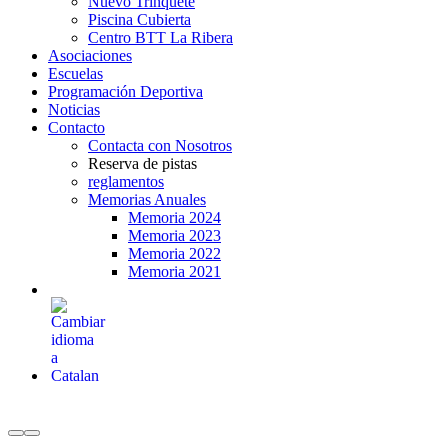
Nuevo Trinquete
Piscina Cubierta
Centro BTT La Ribera
Asociaciones
Escuelas
Programación Deportiva
Noticias
Contacto
Contacta con Nosotros
Reserva de pistas
reglamentos
Memorias Anuales
Memoria 2024
Memoria 2023
Memoria 2022
Memoria 2021