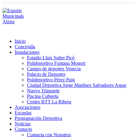
Inicio
Concejalía
Instalaciones
Estadio Lluis Suñer Picó
Polideportivo Fontana Mogort
Campo de deportes Venecia
Palacio de Deportes
Polideportivo Pérez Puig
Ciudad Deportiva Jorge Martínez Salvadores Aspar
Nuevo Trinquete
Piscina Cubierta
Centro BTT La Ribera
Asociaciones
Escuelas
Programación Deportiva
Noticias
Contacto
Contacta con Nosotros