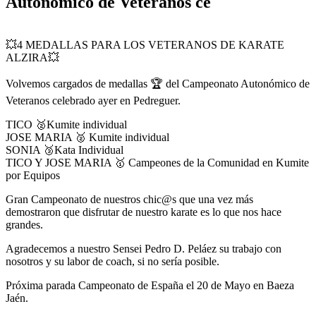
Autonómico de Veteranos ce
💥4 MEDALLAS PARA LOS VETERANOS DE KARATE
ALZIRA💥
Volvemos cargados de medallas 🏆 del Campeonato Autonómico de
Veteranos celebrado ayer en Pedreguer.
TICO 🥈Kumite individual
JOSE MARIA 🥈 Kumite individual
SONIA 🥉Kata Individual
TICO Y JOSE MARIA 🥇 Campeones de la Comunidad en Kumite
por Equipos
Gran Campeonato de nuestros chic@s que una vez más
demostraron que disfrutar de nuestro karate es lo que nos hace
grandes.
Agradecemos a nuestro Sensei Pedro D. Peláez su trabajo con
nosotros y su labor de coach, si no sería posible.
Próxima parada Campeonato de España el 20 de Mayo en Baeza
Jaén.