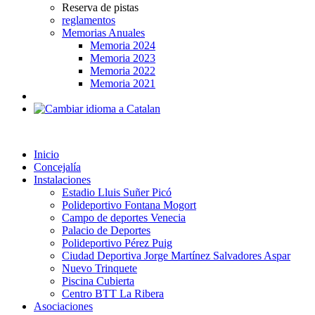
Reserva de pistas
reglamentos
Memorias Anuales
Memoria 2024
Memoria 2023
Memoria 2022
Memoria 2021
Inicio
Concejalía
Instalaciones
Estadio Lluis Suñer Picó
Polideportivo Fontana Mogort
Campo de deportes Venecia
Palacio de Deportes
Polideportivo Pérez Puig
Ciudad Deportiva Jorge Martínez Salvadores Aspar
Nuevo Trinquete
Piscina Cubierta
Centro BTT La Ribera
Asociaciones