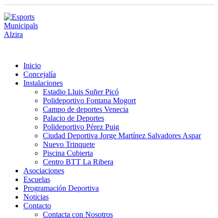
Inicio
Concejalía
Instalaciones
Estadio Lluis Suñer Picó
Polideportivo Fontana Mogort
Campo de deportes Venecia
Palacio de Deportes
Polideportivo Pérez Puig
Ciudad Deportiva Jorge Martínez Salvadores Aspar
Nuevo Trinquete
Piscina Cubierta
Centro BTT La Ribera
Asociaciones
Escuelas
Programación Deportiva
Noticias
Contacto
Contacta con Nosotros