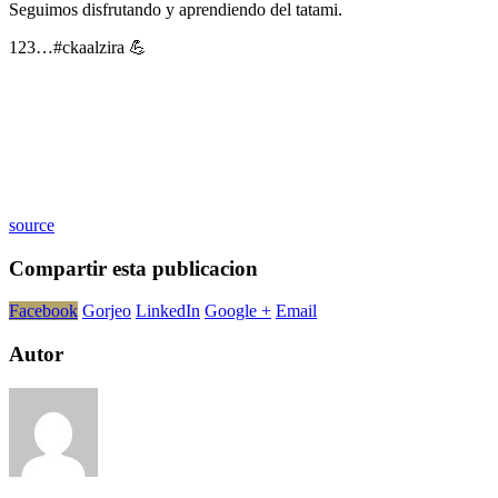
Seguimos disfrutando y aprendiendo del tatami.
123…#ckaalzira 💪
source
Compartir esta publicacion
Facebook
Gorjeo
LinkedIn
Google +
Email
Autor