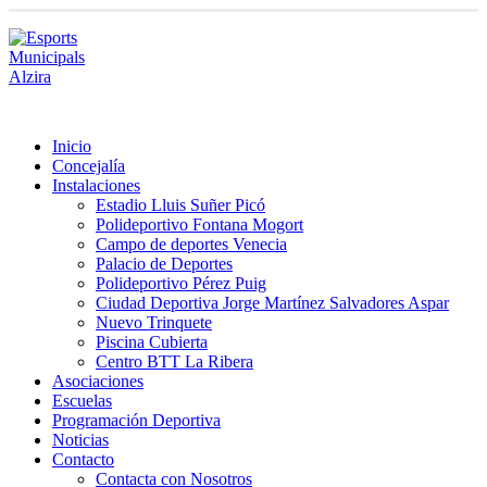
Inicio
Concejalía
Instalaciones
Estadio Lluis Suñer Picó
Polideportivo Fontana Mogort
Campo de deportes Venecia
Palacio de Deportes
Polideportivo Pérez Puig
Ciudad Deportiva Jorge Martínez Salvadores Aspar
Nuevo Trinquete
Piscina Cubierta
Centro BTT La Ribera
Asociaciones
Escuelas
Programación Deportiva
Noticias
Contacto
Contacta con Nosotros