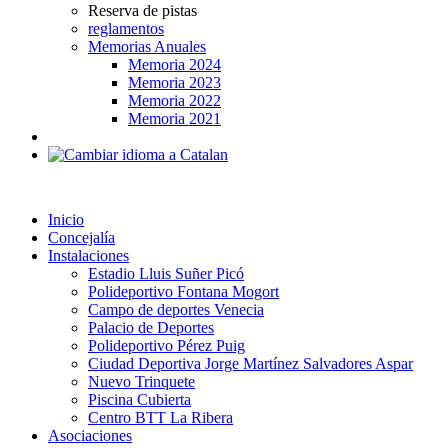
Reserva de pistas
reglamentos
Memorias Anuales
Memoria 2024
Memoria 2023
Memoria 2022
Memoria 2021
Inicio
Concejalía
Instalaciones
Estadio Lluis Suñer Picó
Polideportivo Fontana Mogort
Campo de deportes Venecia
Palacio de Deportes
Polideportivo Pérez Puig
Ciudad Deportiva Jorge Martínez Salvadores Aspar
Nuevo Trinquete
Piscina Cubierta
Centro BTT La Ribera
Asociaciones