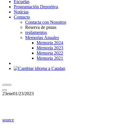
Escuelas
Programación Deportiva
Noticias
Contacto
Contacta con Nosotros
Reserva de pistas
reglamentos
Memorias Anuales
Memoria 2024
Memoria 2023
Memoria 2022
Memoria 2021
23
ene
01/23/2023
source