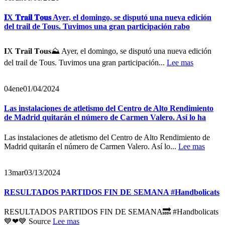
𝐈X 𝐓𝐫𝐚𝐢𝐥 𝐓𝐨𝐮𝐬 Ayer, el domingo, se disputó una nueva edición
del trail de Tous. Tuvimos una gran participación rabo
𝐈X 𝐓𝐫𝐚𝐢𝐥 𝐓𝐨𝐮𝐬⛰️ Ayer, el domingo, se disputó una nueva edición
del trail de Tous. Tuvimos una gran participación...
Lee mas
04
ene
01/04/2024
Las instalaciones de atletismo del Centro de Alto Rendimiento
de Madrid quitarán el número de Carmen Valero. Así lo ha
Las instalaciones de atletismo del Centro de Alto Rendimiento de
Madrid quitarán el número de Carmen Valero. Así lo...
Lee mas
13
mar
03/13/2024
RESULTADOS PARTIDOS FIN DE SEMANA #Handbolicats
RESULTADOS PARTIDOS FIN DE SEMANA🔜 #Handbolicats
💙❤💙 Source
Lee mas