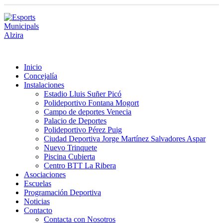
Inicio
Concejalía
Instalaciones
Estadio Lluis Suñer Picó
Polideportivo Fontana Mogort
Campo de deportes Venecia
Palacio de Deportes
Polideportivo Pérez Puig
Ciudad Deportiva Jorge Martínez Salvadores Aspar
Nuevo Trinquete
Piscina Cubierta
Centro BTT La Ribera
Asociaciones
Escuelas
Programación Deportiva
Noticias
Contacto
Contacta con Nosotros