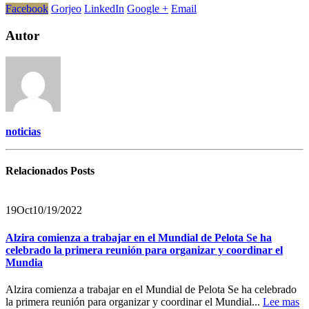
Facebook
Gorjeo
LinkedIn
Google +
Email
Autor
noticias
Relacionados
Posts
19
Oct
10/19/2022
Alzira comienza a trabajar en el Mundial de Pelota Se ha
celebrado la primera reunión para organizar y coordinar el
Mundia
Alzira comienza a trabajar en el Mundial de Pelota Se ha celebrado
la primera reunión para organizar y coordinar el Mundial...
Lee mas