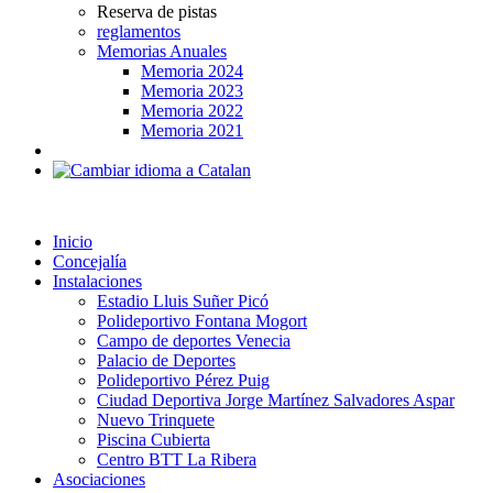
Reserva de pistas
reglamentos
Memorias Anuales
Memoria 2024
Memoria 2023
Memoria 2022
Memoria 2021
Inicio
Concejalía
Instalaciones
Estadio Lluis Suñer Picó
Polideportivo Fontana Mogort
Campo de deportes Venecia
Palacio de Deportes
Polideportivo Pérez Puig
Ciudad Deportiva Jorge Martínez Salvadores Aspar
Nuevo Trinquete
Piscina Cubierta
Centro BTT La Ribera
Asociaciones