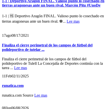
1-1 | Deportivo Aragón FINAL. Valioso punto lo cosechado en
tierras aragonesas ante un buen rival. Marcón Pitu #UnoDe
1-1 | 🆚 Deportivo Aragón FINAL. Valioso punto lo cosechado en
tierras aragonesas ante un buen rival. ⚽️...
Lee mas
17
ago
08/17/2021
Finaliza el cierre perimetral de los campos de fútbol del
polideportivo de tutelar ...
Finaliza el cierre perimetral de los campos de fútbol del
polideportivo de Tulell La Concejalía de Deportes continúa con la
tarea ...
Lee mas
11
Feb
02/11/2025
runatica.com
runatica.com Source
Lee mas
08
Jun
06/08/2026