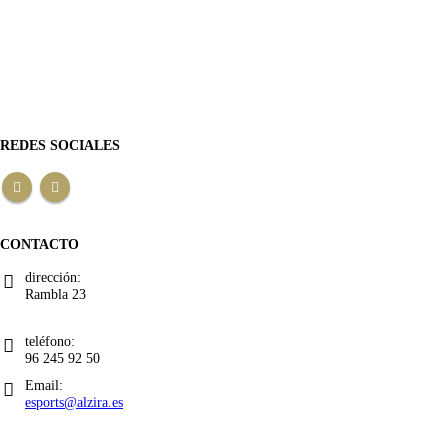
REDES SOCIALES
CONTACTO
dirección:
Rambla 23
teléfono:
96 245 92 50
Email:
esports@alzira.es