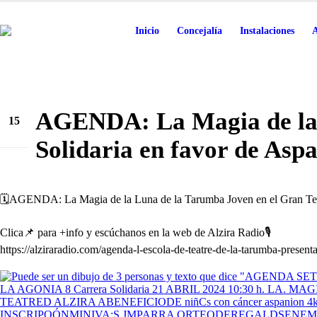
Inicio
Concejalía
Instalaciones
A
AGENDA: La Magia de la L
15
Abr
Solidaria en favor de Aspa
🗓️AGENDA: La Magia de la Luna de la Tarumba Joven en el Gran Teat
Clica📌 para +info y escúchanos en la web de Alzira Radio🎙️
https://alziraradio.com/agenda-l-escola-de-teatre-de-la-tarumba-presenta