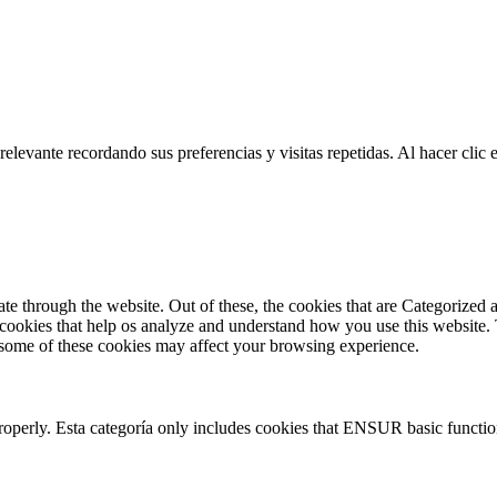
relevante recordando sus preferencias y visitas repetidas. Al hacer cli
 through the website. Out of these, the cookies that are Categorized as
y cookies that help os analyze and understand how you use this website.
f some of these cookies may affect your browsing experience.
properly. Esta categoría only includes cookies that ENSUR basic function