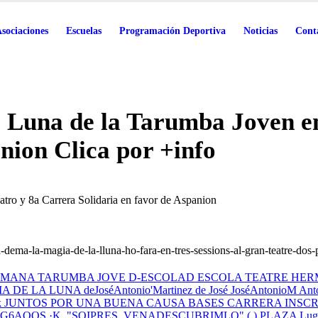
sociaciones
Escuelas
Programación Deportiva
Noticias
Cont
una de la Tarumba Joven en 
nion Clica por +info
ro y 8a Carrera Solidaria en favor de Aspanion
-dema-la-magia-de-la-lluna-ho-fara-en-tres-sessions-al-gran-teatre-dos-p