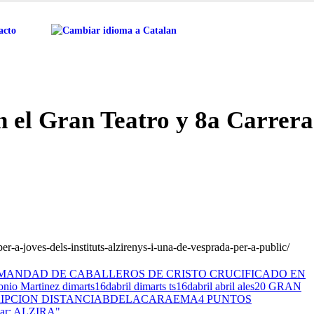
acto
el Gran Teatro y 8a Carrera
er-a-joves-dels-instituts-alzirenys-i-una-de-vesprada-per-a-public/