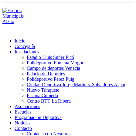
Inicio
Concejalía
Instalaciones
Estadio Lluis Suñer Picó
Polideportivo Fontana Mogort
Campo de deportes Venecia
Palacio de Deportes
Polideportivo Pérez Puig
Ciudad Deportiva Jorge Martínez Salvadores Aspar
Nuevo Trinquete
Piscina Cubierta
Centro BTT La Ribera
Asociaciones
Escuelas
Programación Deportiva
Noticias
Contacto
Contacta con Nosotros