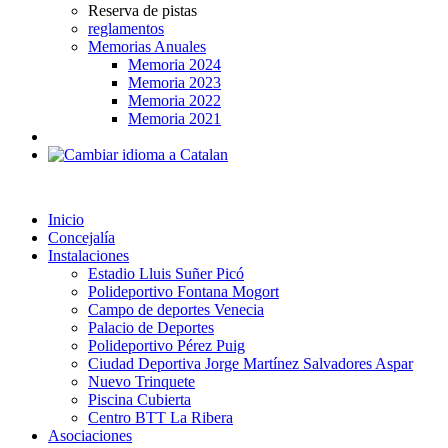
Reserva de pistas
reglamentos
Memorias Anuales
Memoria 2024
Memoria 2023
Memoria 2022
Memoria 2021
Inicio
Concejalía
Instalaciones
Estadio Lluis Suñer Picó
Polideportivo Fontana Mogort
Campo de deportes Venecia
Palacio de Deportes
Polideportivo Pérez Puig
Ciudad Deportiva Jorge Martínez Salvadores Aspar
Nuevo Trinquete
Piscina Cubierta
Centro BTT La Ribera
Asociaciones