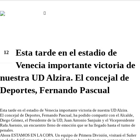
Esta tarde en el estadio de
12
Oct
Venecia importante victoria de
nuestra UD Alzira. El concejal de
Deportes, Fernando Pascual
Esta tarde en el estadio de Venecia importante victoria de nuestra UD Alzira.
El concejal de Deportes, Fernando Pascual, ha podido compartir con el Alcalde,
Diego Gómez, el Presidente de la UD, Juan Antonio Sanjuán y el Vicepresidente
Rafa Asensio, un encuentro lleno de emoción que se ha llegado hasta el turno de
penales.
Ahora ESTAMOS EN LA COPA. Un equipo de Primera División, visitará el Suñer