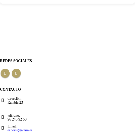
REDES SOCIALES
CONTACTO
dirección:
Rambla 23
teléfono:
96 245 92 50
Email:
esports@alzira.es