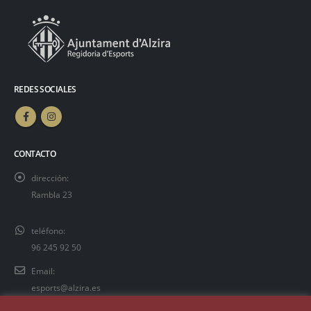
REDES SOCIALES
CONTACTO
dirección:
Rambla 23
teléfono:
96 245 92 50
Email:
esports@alzira.es