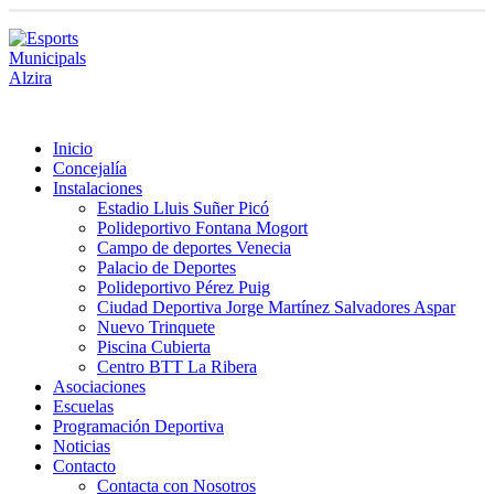
Inicio
Concejalía
Instalaciones
Estadio Lluis Suñer Picó
Polideportivo Fontana Mogort
Campo de deportes Venecia
Palacio de Deportes
Polideportivo Pérez Puig
Ciudad Deportiva Jorge Martínez Salvadores Aspar
Nuevo Trinquete
Piscina Cubierta
Centro BTT La Ribera
Asociaciones
Escuelas
Programación Deportiva
Noticias
Contacto
Contacta con Nosotros