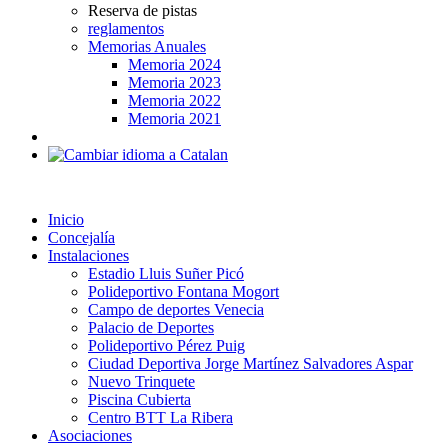
Reserva de pistas
reglamentos
Memorias Anuales
Memoria 2024
Memoria 2023
Memoria 2022
Memoria 2021
Inicio
Concejalía
Instalaciones
Estadio Lluis Suñer Picó
Polideportivo Fontana Mogort
Campo de deportes Venecia
Palacio de Deportes
Polideportivo Pérez Puig
Ciudad Deportiva Jorge Martínez Salvadores Aspar
Nuevo Trinquete
Piscina Cubierta
Centro BTT La Ribera
Asociaciones