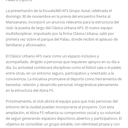
La presentación de la Escuela360 AFS Grupo Autal, celebrada el
domingo 30 de noviembre en la previa del encuentro frente al
Manzanares, incorporó un anuncio relevante para la estructura del
club: la puesta de largo del Clásica Urbana AFS. El nuevo equipo
multidisciplinar, impulsado por la firma Clásica Urbana, salió por
primera vez sobre el parque del Palau, donde recibió el aplauso de
familiares y aficionados.
El Clásico Urbano AFS nace como un espacio inclusivo y
acompañado, dirigido a personas que requieren apoyos en su día a
día. Su actividad combinará disciplinas como el fútbol sala o el pádel,
entre otras, en un entorno seguro, participativo y orientado a la
convivencia. La iniciativa promueve el deporte como herramienta de
benestar, relación y desarrollo personal, integrándose plenamente
en la estructura del Alzira FS.
Próximamente, el club abrirá el equipo para que más personas del
entorno de la ciudad puedan incorporarse al proyecto. Con esta
ampliación, el Alzira FS refuerza su compromiso social y su voluntad
de seguir generando espacios deportivos abiertos y participativos. El
objetivo es consolidar un grupo estable, con identidad propia y con