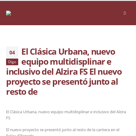
El Clásica Urbana, nuevo
04
equipo multidisplinar e
Digo
inclusivo del Alzira FS El nuevo
proyecto se presentó junto al
resto de
El Clásica Urbana, nuevo equipo multidisplinar e inclusivo del Alzira
FS
El nuevo proyecto se presentó junto al resto de la cantera en el
Palau d'Esports