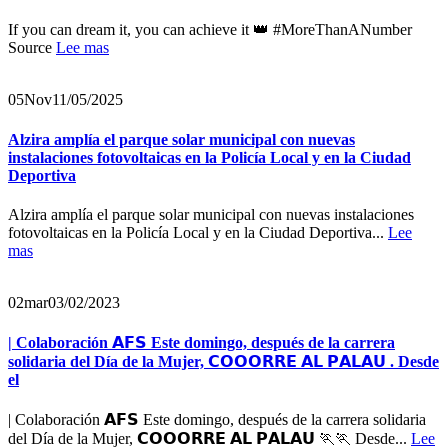
If you can dream it, you can achieve it 👑 #MoreThanANumber
Source
Lee mas
05
Nov
11/05/2025
Alzira amplía el parque solar municipal con nuevas
instalaciones fotovoltaicas en la Policía Local y en la Ciudad
Deportiva
Alzira amplía el parque solar municipal con nuevas instalaciones
fotovoltaicas en la Policía Local y en la Ciudad Deportiva...
Lee
mas
02
mar
03/02/2023
| Colaboración 𝗔𝗙𝗦 Este domingo, después de la carrera
solidaria del Día de la Mujer, 𝗖𝗢𝗢𝗢𝗥𝗥𝗘 𝗔𝗟 𝗣𝗔𝗟𝗔𝗨 . Desde
el
| Colaboración 𝗔𝗙𝗦 Este domingo, después de la carrera solidaria
del Día de la Mujer, 𝗖𝗢𝗢𝗢𝗥𝗥𝗘 𝗔𝗟 𝗣𝗔𝗟𝗔𝗨 🏃🏃 Desde...
Lee