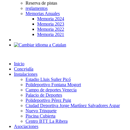
Reserva de pistas
reglamentos
Memorias Anuales
Memoria 2024
Memoria 2023
Memoria 2022
Memoria 2021
Inicio
Concejalía
Instalaciones
Estadio Lluis Suñer Picó
Polideportivo Fontana Mogort
Campo de deportes Venecia
Palacio de Deportes
Polideportivo Pérez Puig
Ciudad Deportiva Jorge Martínez Salvadores Aspar
Nuevo Trinquete
Piscina Cubierta
Centro BTT La Ribera
Asociaciones