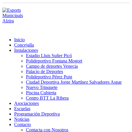
Inicio
Concejalía
Instalaciones
Estadio Lluis Suñer Picó
Polideportivo Fontana Mogort
Campo de deportes Venecia
Palacio de Deportes
Polideportivo Pérez Puig
Ciudad Deportiva Jorge Martínez Salvadores Aspar
Nuevo Trinquete
Piscina Cubierta
Centro BTT La Ribera
Asociaciones
Escuelas
Programación Deportiva
Noticias
Contacto
Contacta con Nosotros