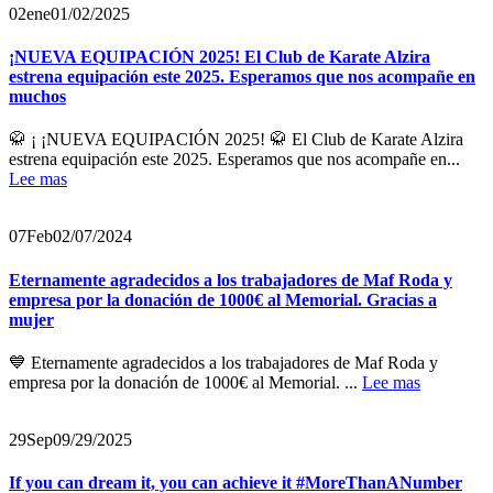
02
ene
01/02/2025
¡NUEVA EQUIPACIÓN 2025! El Club de Karate Alzira
estrena equipación este 2025. Esperamos que nos acompañe en
muchos
🥋 ¡ ¡NUEVA EQUIPACIÓN 2025! 🥋 El Club de Karate Alzira
estrena equipación este 2025. Esperamos que nos acompañe en...
Lee mas
07
Feb
02/07/2024
Eternamente agradecidos a los trabajadores de Maf Roda y
empresa por la donación de 1000€ al Memorial. Gracias a
mujer
💙 Eternamente agradecidos a los trabajadores de Maf Roda y
empresa por la donación de 1000€ al Memorial. ...
Lee mas
29
Sep
09/29/2025
If you can dream it, you can achieve it #MoreThanANumber