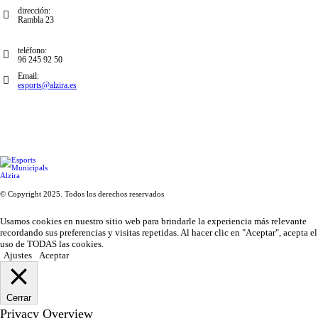
dirección:
Rambla 23
teléfono:
96 245 92 50
Email:
esports@alzira.es
© Copyright 2025. Todos los derechos reservados
Usamos cookies en nuestro sitio web para brindarle la experiencia más relevante
recordando sus preferencias y visitas repetidas. Al hacer clic en "Aceptar", acepta el
uso de TODAS las cookies.
Ajustes
Aceptar
Cerrar
Privacy Overview